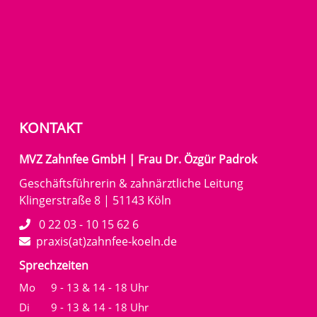
KONTAKT
MVZ Zahnfee GmbH | Frau Dr. Özgür Padrok
Geschäftsführerin & zahnärztliche Leitung
Klingerstraße 8 | 51143 Köln
0 22 03 - 10 15 62 6
praxis(at)zahnfee-koeln.de
Sprechzeiten
Mo
9 - 13 & 14 - 18 Uhr
Di
9 - 13 & 14 - 18 Uhr