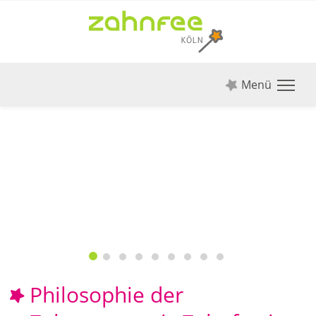
Menü
Previous
Next
Philosophie der